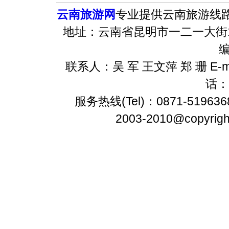
云南旅游网
专业提供云南旅游线
地址：云南省昆明市一二一大街1
编
联系人：吴 军 王文萍 郑 珊 E-m
话：8
服务热线(Tel)：0871-5196368
2003-2010@copyrig