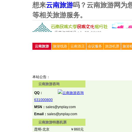
想来
云南旅游
吗？云南旅游网为
等相关旅游服务。
云南旅游
旅游线路
云南酒店
会议服务
旅游机票
旅游
本站公告：
云南旅游咨询
QQ：
631000800
MSN：
sales@ynplay.com
Email：
sales@ynplay.com
云南旅游特惠机票
昆明-北京
￥860元