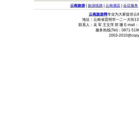
云南旅游
|
旅游线路
|
云南酒店
|
会议服务
云南旅游网
专业为大家提供云
地址：云南省昆明市一二一大街134
联系人：吴 军 王文萍 郑 珊 E-mail：
服务热线(Tel)：0871-5196
2003-2010@copy